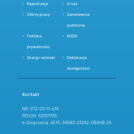
Rejestracja
O nas
Oferty pracy
Zamówienia
publiczne
Polityka
RODO
prywatności
Skargi i wnioski
Deklaracja
dostępności
Kontakt
NIP: 972-09-11-674
REGON: 630511135
e-Doręczenia: AE:PL-34580-23242-GBAHB-26